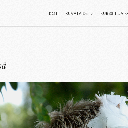
KOTI
KUVATAIDE
KURSSIT JA 
sä