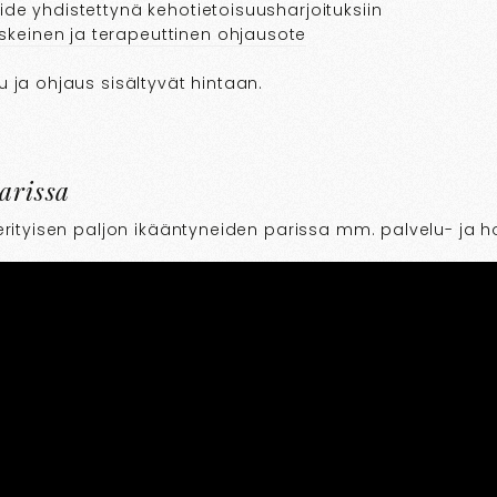
ide yhdistettynä kehotietoisuusharjoituksiin
keinen ja terapeuttinen ohjausote
u ja ohjaus sisältyvät hintaan.
arissa
 erityisen paljon ikääntyneiden parissa mm. palvelu- ja h