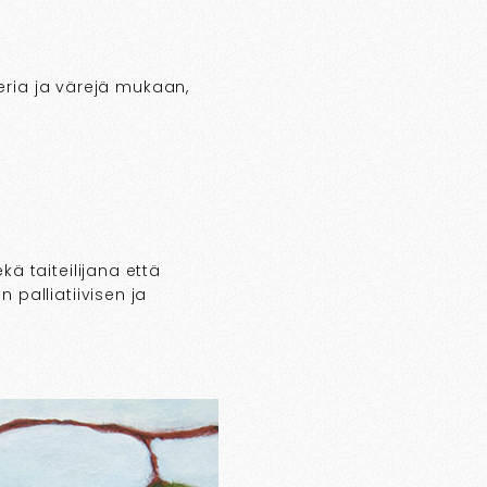
eria ja värejä mukaan,
ä taiteilijana että
palliatiivisen ja