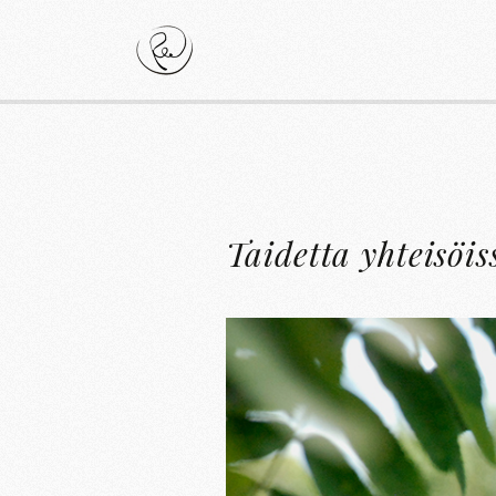
Taidetta yhteisöis