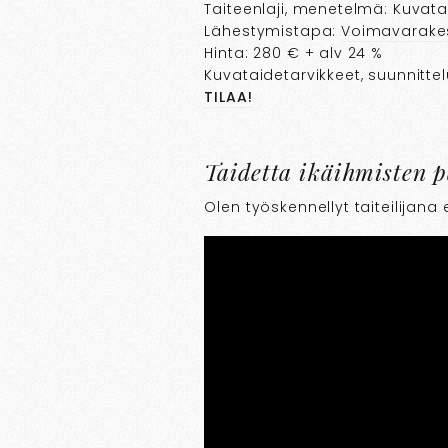
Taiteenlaji, menetelmä: Kuvata
Lähestymistapa:
Voimavarakes
Hinta: 280 € + alv 24 %
Kuvataidetarvikkeet, suunnittel
TILAA!
Taidetta ikäihmisten p
Olen työskennellyt taiteilijana