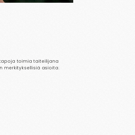
apoja toimia taiteilijana
 merkityksellisiä asioita: